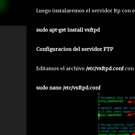
Luego instalaremos el servidor ftp con 
sudo apt-get install vsftpd
Configuracion del servidor FTP
Editamos el archivo
/etc/vsftpd.conf
con 
sudo nano /etc/vsftpd.conf