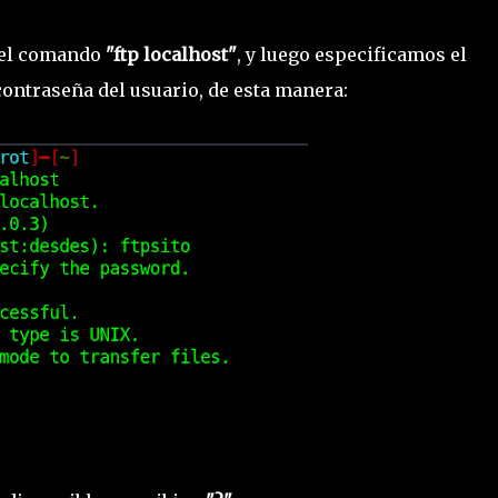
 el comando
"ftp localhost"
, y luego especificamos el
contraseña del usuario, de esta manera: