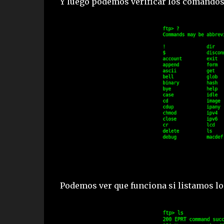
Y luego podemos verificar los comandos
Podemos ver que funciona si listamos l