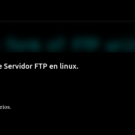
Ir al contenido principal
e Servidor FTP en linux.
rios.