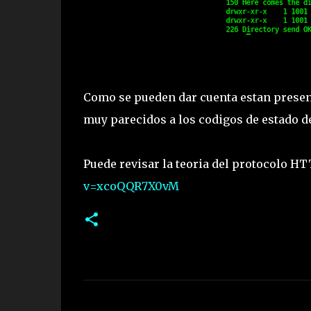
Como se pueden dar cuenta estan prese
muy parecidos a los codigos de estado d
Puede revisar la teoria del protocolo HT
v=xcoQQR7X0vM
C