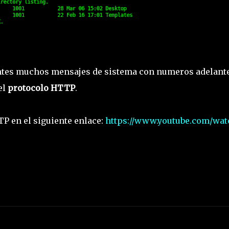
ntes muchos mensajes de sistema con numeros adelant
el
protocolo HTTP
.
TP en el siguiente enlace:
https://www.youtube.com/wat