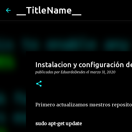
__TitleName__
Instalacion y configuración d
publicadas por
EduardoDesdes
el
marzo 31, 2020
Primero actualizamos nuestros reposito
sudo apt-get update