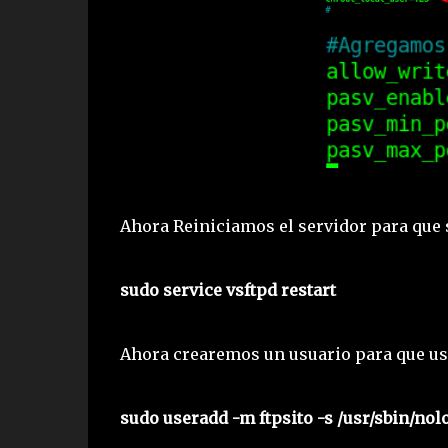
Ahora Reiniciamos el servidor para que 
sudo service vsftpd restart
Ahora crearemos un usuario para que use
sudo useradd -m ftpsito -s /usr/sbin/nol